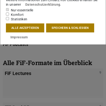
Weitere Informationen zum Einsatz von Cookies erhalten Sie
in unserer
Datenschutzerklärung
.
Nur essentielle
Komfort
Statistiken
ALLE AKZEPTIEREN
SPEICHERN & SCHLIESSEN
Impressum
FiF Podcasts
Alle FiF-Formate im Überblick
FiF Lectures
9