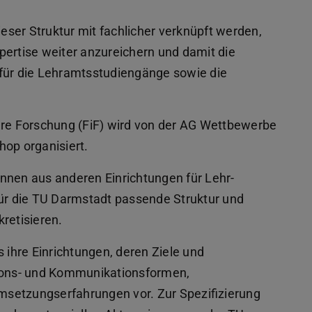
ieser Struktur mit fachlicher verknüpft werden,
pertise weiter anzureichern und damit die
ür die Lehramtsstudiengänge sowie die
äre Forschung (FiF) wird von der AG Wettbewerbe
hop organisiert.
nnen aus anderen Einrichtungen für Lehr-
für die TU Darmstadt passende Struktur und
retisieren.
s ihre Einrichtungen, deren Ziele und
ations- und Kommunikationsformen,
setzungserfahrungen vor. Zur Spezifizierung