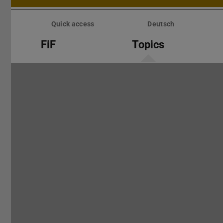
Skip
menu
Quick access
Deutsch
FiF
Topics