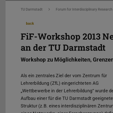
You are here:
TU Darmstadt
Forum for Interdisciplinary Research
back
FiF-Workshop 2013 Ne
an der TU Darmstadt
Workshop zu Möglichkeiten, Grenzen
Als ein zentrales Ziel der vom Zentrum für
Lehrerbildung (ZfL) eingerichteten AG
„Wettbewerbe in der Lehrerbildung“ wurde d
Aufbau einer für die TU Darmstadt geeignet
Struktur (z.B. eines interdisziplinären Zentru