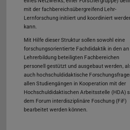
eines Netzwerks, einer Forschergruppe) defin
mit der fachbereichsübergreifend Lehr-
Lernforschung initiiert und koordiniert werde
kann.
Mit Hilfe dieser Struktur sollen sowohl eine
forschungsorientierte Fachdidaktik in den an
Lehrerbildung beteiligten Fachbereichen
personell gestützt und ausgebaut werden, al
auch hochschuldidaktische Forschungsfrage
allen Studiengängen in Kooperation mit der
Hochschuldidaktischen Arbeitsstelle (HDA) 
dem Forum interdisziplinäre Foschung (FiF)
bearbeitet werden können.