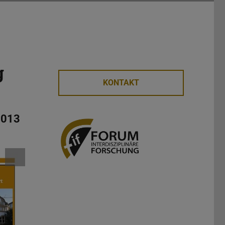
g
KONTAKT
2013