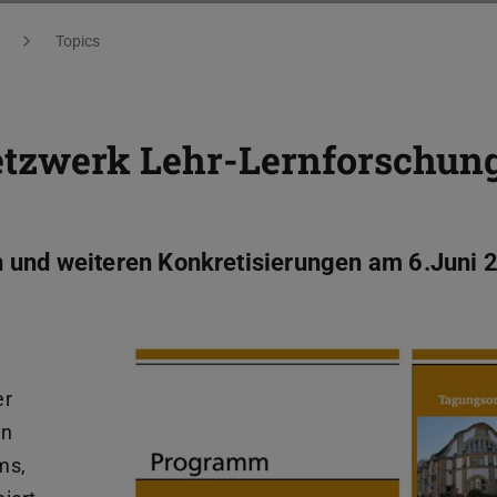
Topics
tzwerk Lehr-Lernforschun
 und weiteren Konkretisierungen am 6.Juni 
er
en
ms,