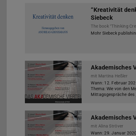
“Kreativität de
Siebeck
Mohr Siebeck publishin
Akademisches Vi
mit Martina Heßler
Wann: 12. Februar 2020
Thema: Wie von den Me
Mittagsgespräche des „
Akademisches Vi
mit Alina Ströver
Wann: 29. Januar 2020 