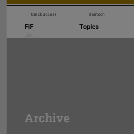
Skip
menu
Quick access
Deutsch
FiF
Topics
Archive