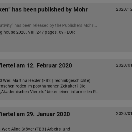
nken” has been published by Mohr
2020/1
The book “Thinking Creativity” has been released by the Publishers Mohr Siebeck, Tübingen
g house 2020. VIII, 247 pages. 69,- EUR
ertel am 12. Februar 2020
2020/0
 Wer: Martina Heßler (FB2 | Technikgeschichte)
nschen reden im posthumanen Zeitalter? Die
Akademischen Viertels“ bieten einen informellen R…
ertel am 29. Januar 2020
2020/0
Wer: Alina Stöver (FB3 | Arbeits- und