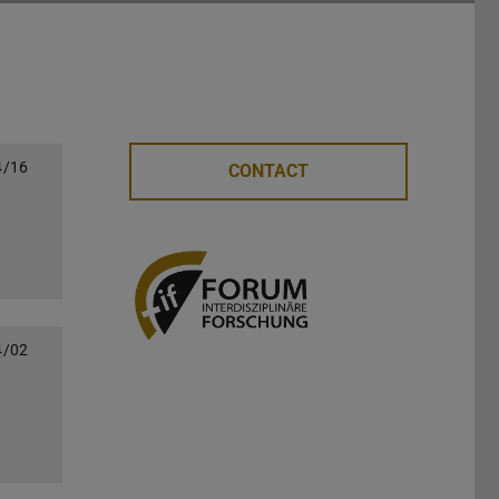
4/16
CONTACT
4/02