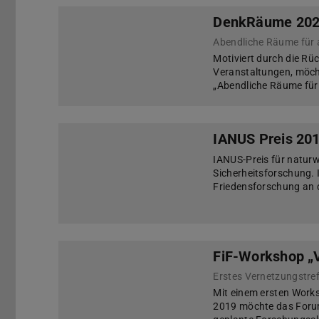
DenkRäume 20
Abendliche Räume für
Motiviert durch die Rü
Veranstaltungen, möch
„Abendliche Räume fü
IANUS Preis 20
IANUS-Preis für naturw
Sicherheitsforschung. 
Friedensforschung an d
FiF-Workshop „Vi
Mit einem ersten Works
2019 möchte das Forum