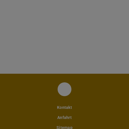
Instagram-Account des 
Kontakt
Anfahrt
Sitemap