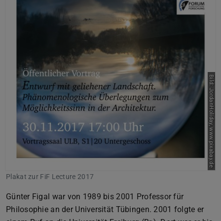
Bild: JordanHoliday, www.pixabay.de
Plakat zur FiF Lecture 2017
Günter Figal war von 1989 bis 2001 Professor für
Philosophie an der Universität Tübingen. 2001 folgte er