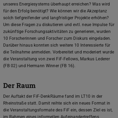
unseres Energiesystems überhaupt erreichen? Was wird
für den Erfolg benötigt? Wie können wir die Akzeptanz
solch tiefgreifender und langfristiger Projekte erhöhen?
Um diese Fragen zu diskutieren und evtl. neue Impulse für
zukünftige Forschungsaktivitäten zu generieren, wurden
10 Forscherinnen und Forscher zum Diskurs eingeladen.
Darüber hinaus konnten sich weitere 10 Interessierte für
die Teilnahme anmelden. Vorbereitet und moderiert wurde
die Veranstaltung von zwei FiF-Fellows, Markus Lederer
(FB 02) und Hermann Winner (FB 16).
Der Raum
Der Auftakt der FiF-DenkRäume fand im LT10 in der
Rheinstraße statt. Damit reihte sich ein neues Format in
die Veranstaltungsformate des FiF ein, dessen Ziel es ist,
im Rahmen eines informellen Aufeinandertreffens